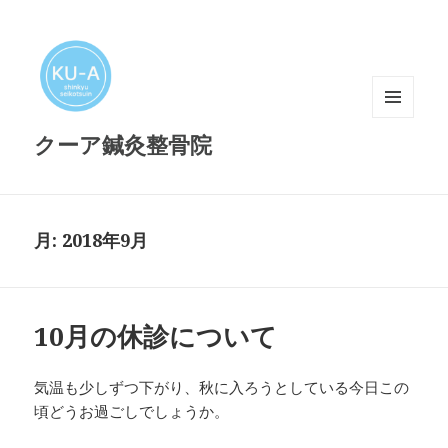
メニュ
クーア鍼灸整骨院
ーとウ
ィジェ
ット
月:
2018年9月
10月の休診について
気温も少しずつ下がり、秋に入ろうとしている今日この
頃どうお過ごしでしょうか。