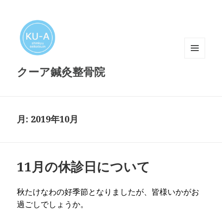
メニュ
クーア鍼灸整骨院
ーとウ
ィジェ
ット
月:
2019年10月
11月の休診日について
秋たけなわの好季節となりましたが、皆様いかがお
過ごしでしょうか。