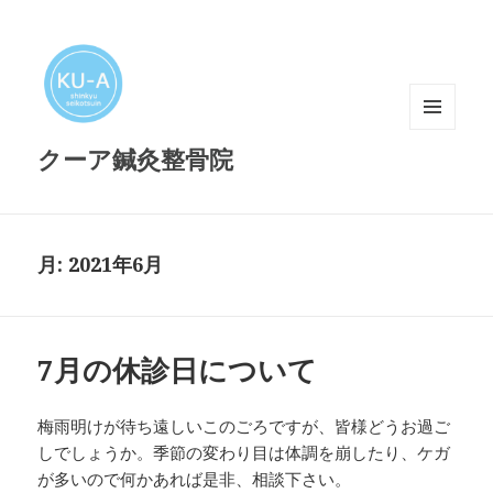
メニュ
クーア鍼灸整骨院
ーとウ
ィジェ
ット
月:
2021年6月
7月の休診日について
梅雨明けが待ち遠しいこのごろですが、皆様どうお過ご
しでしょうか。季節の変わり目は体調を崩したり、ケガ
が多いので何かあれば是非、相談下さい。